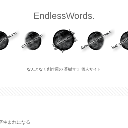
EndlessWords.
なんとなく創作屋の 蒼樹サラ 個人サイト
座生まれになる