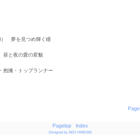
） 夢を見つめ輝く瞳
昼と夜の愛の変貌
抱擁・トップランナー
Page
Pagetop
Index
Designed by NEO HIMEISM