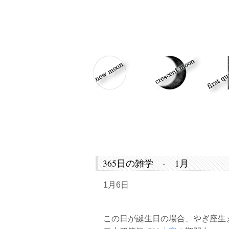
365日の雑学 - 1月
1月6日
この日が誕生日の場合、やぎ座生