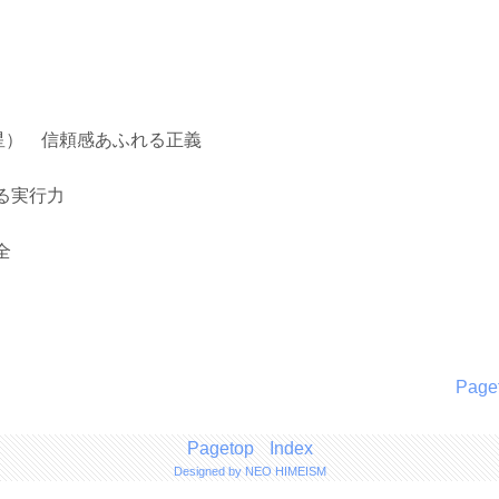
） 信頼感あふれる正義
る実行力
全
Page
Pagetop
Index
Designed by NEO HIMEISM